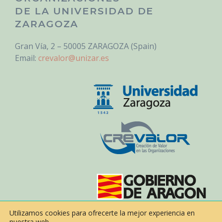
DE LA UNIVERSIDAD DE
ZARAGOZA
Gran Vía, 2 – 50005 ZARAGOZA (Spain)
Email:
crevalor@unizar.es
Utilizamos cookies para ofrecerte la mejor experiencia en
nuestra web.