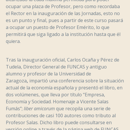
ocupar una plaza de Profesor, pero como recordaba
el Rector en la inauguración de las Jornadas, esto no
es un punto y final, pues a partir de este curso pasará
a ocupar un puesto de Profesor Emérito, lo que
permitirá que siga ligado a la institución hasta que él
quiera.
Tras la inauguración oficial, Carlos Ocaña y Pérez de
Tudela, Director General de FUNCAS y antiguo
alumno y profesor de la Universidad de
Zaragoza
,
impartió una conferencia sobre la situación
actual de la economía española y presentó el libro, en
dos volúmenes, que lleva por título “Empresa,
Economía y Sociedad. Homenaje a Vicente Salas
Fumás”;
liber amicorum
que recopila una serie de
contribuciones de casi 100 autores como tributo al
Profesor Salas. Dicho libro puede consultarse en
versión online a través de la página web de FUNCAS